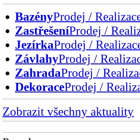
Bazény
Prodej / Realizac
Zastřešení
Prodej / Reali
Jezírka
Prodej / Realizac
Závlahy
Prodej / Realiza
Zahrada
Prodej / Realiza
Dekorace
Prodej / Realiz
Zobrazit všechny aktuality