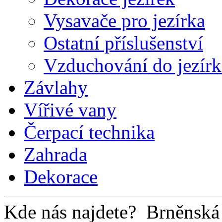
Vysavače pro jezírka
Ostatní příslušenství
Vzduchování do jezírk
Závlahy
Vířivé vany
Čerpací technika
Zahrada
Dekorace
Kde nás najdete?
Brněnská