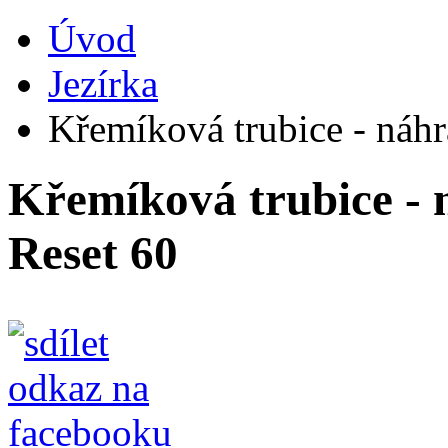
Úvod
Jezírka
Křemíková trubice - náhr
Křemíková trubice - 
Reset 60