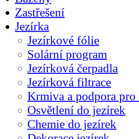
Zastřešení
Jezírka
Jezírkové fólie
Solární program
Jezírková čerpadla
Jezírková filtrace
Krmiva a podpora pro
Osvětlení do jezírek
Chemie do jezírek
Dekorace jezírek