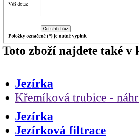
Váš dotaz
Odeslat dotaz
Položky označené (*) je nutné vyplnit
Toto zboží najdete také v 
Jezírka
Křemíková trubice - náhr
Jezírka
Jezírková filtrace