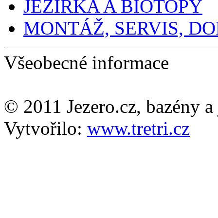
JEZÍRKA A BIOTOPY
MONTÁŽ, SERVIS, D
Všeobecné informace
© 2011 Jezero.cz, bazény a 
Vytvořilo:
www.tretri.cz