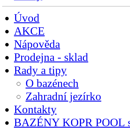
Úvod
AKCE
Nápověda
Prodejna - sklad
Rady a tipy
O bazénech
Zahradní jezírko
Kontakty
BAZÉNY KOPR POOL s.