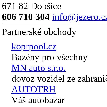
671 82 Dobšice
606 710 304
info@jezero.c
Partnerské obchody
koprpool.cz
Bazény pro všechny
MN auto s.r.o.
dovoz vozidel ze zahrani
AUTOTRH
Váš autobazar