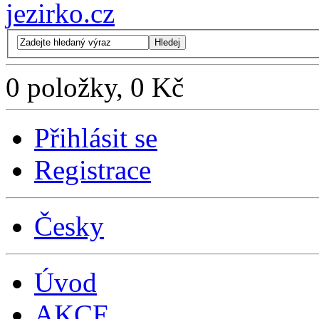
Hledej
0 položky, 0 Kč
Přihlásit se
Registrace
Česky
Úvod
AKCE