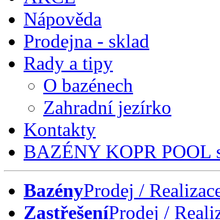
Nápověda
Prodejna - sklad
Rady a tipy
O bazénech
Zahradní jezírko
Kontakty
BAZÉNY KOPR POOL s.
Bazény
Prodej / Realizac
Zastřešení
Prodej / Reali