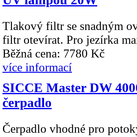
Tlakový filtr se snadným ov
filtr otevírat. Pro jezírka m
Běžná cena: 7780 Kč
více informací
SICCE Master DW 4000 
čerpadlo
Čerpadlo vhodné pro potoky