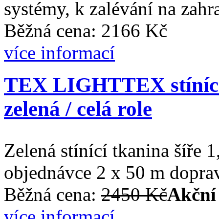
systémy, k zalévání na zahr
Běžná cena: 2166 Kč
více informací
TEX LIGHTTEX stínící 
zelená / celá role
Zelená stínící tkanina šíře 
objednávce 2 x 50 m dop
Běžná cena:
2450 Kč
Akční
více informací