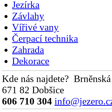
Jezírka
Závlahy
Vířivé vany
Čerpací technika
Zahrada
Dekorace
Kde nás najdete?
Brněnská
671 82 Dobšice
606 710 304
info@jezero.c