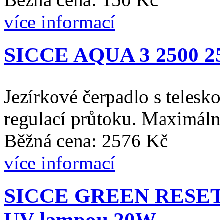
více informací
SICCE AQUA 3 2500 250
Jezírkové čerpadlo s telesk
regulací průtoku. Maximáln
Běžná cena: 2576 Kč
více informací
SICCE GREEN RESET 40 
UV lampou 20W