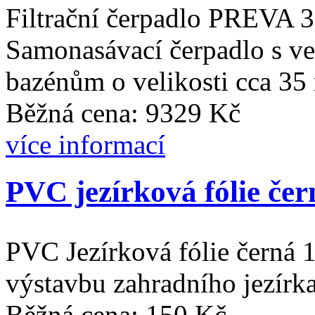
Filtrační čerpadlo PREVA 
Samonasávací čerpadlo s ve
bazénům o velikosti cca 35
Běžná cena: 9329 Kč
více informací
PVC jezírková fólie čer
PVC Jezírková fólie černá
výstavbu zahradního jezírka
Běžná cena: 150 Kč