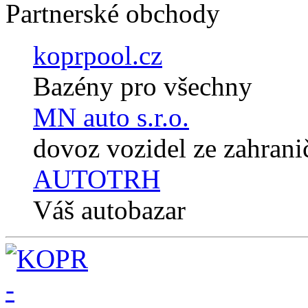
Partnerské obchody
koprpool.cz
Bazény pro všechny
MN auto s.r.o.
dovoz vozidel ze zahrani
AUTOTRH
Váš autobazar