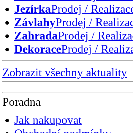
Jezírka
Prodej / Realizac
Závlahy
Prodej / Realiza
Zahrada
Prodej / Realiza
Dekorace
Prodej / Realiz
Zobrazit všechny aktuality
Poradna
Jak nakupovat