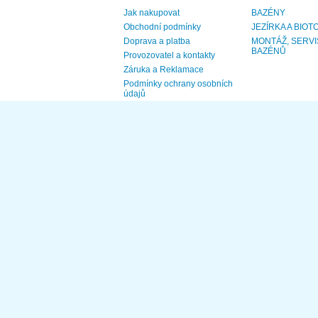
Jak nakupovat
BAZÉNY
Obchodní podmínky
JEZÍRKA A BIOT
Doprava a platba
MONTÁŽ, SERVI
BAZÉNŮ
Provozovatel a kontakty
Záruka a Reklamace
Podmínky ochrany osobních
údajů