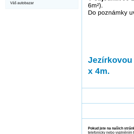
Váš autobazar
6m²).
Do poznámky uve
Jezírkovou
x 4m.
Pokud jste na našich stránk
telefonicky nebo vyplněním 