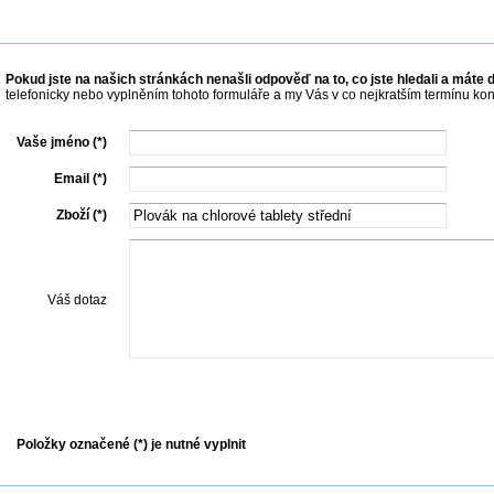
Pokud jste na našich stránkách nenašli odpověď na to, co jste hledali a máte d
telefonicky nebo vyplněním tohoto formuláře a my Vás v co nejkratším termínu ko
Vaše jméno (*)
Email (*)
Zboží (*)
Váš dotaz
Odeslat dotaz
Položky označené (*) je nutné vyplnit