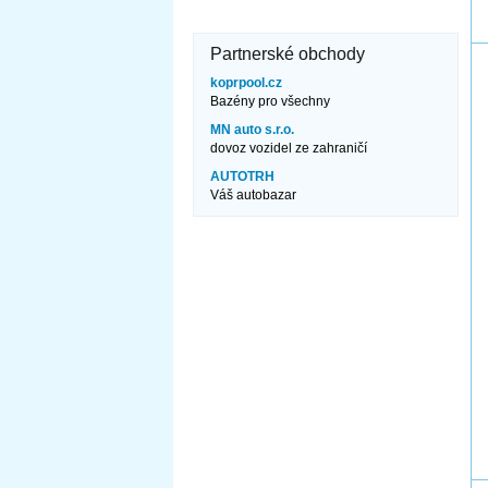
Partnerské obchody
koprpool.cz
Bazény pro všechny
MN auto s.r.o.
dovoz vozidel ze zahraničí
AUTOTRH
Váš autobazar