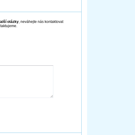
alší otázky
, neváhejte nás kontaktovat
ntaktujeme.