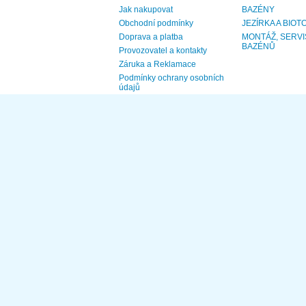
Jak nakupovat
BAZÉNY
Obchodní podmínky
JEZÍRKA A BIOT
Doprava a platba
MONTÁŽ, SERVI
BAZÉNŮ
Provozovatel a kontakty
Záruka a Reklamace
Podmínky ochrany osobních
údajů