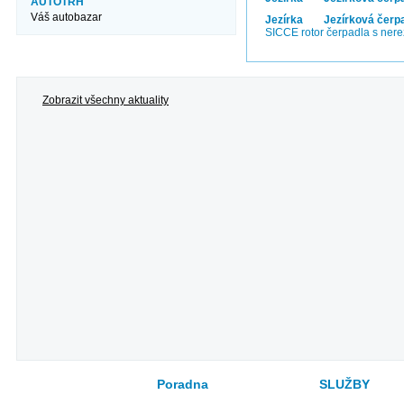
AUTOTRH
Váš autobazar
Jezírka
Jezírková čerp
SICCE rotor čerpadla s ner
Zobrazit všechny aktuality
Poradna
SLUŽBY