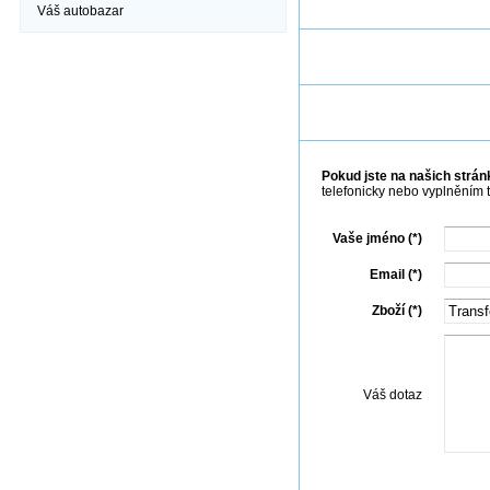
Váš autobazar
Pokud jste na našich stránk
telefonicky nebo vyplněním 
Vaše jméno (*)
Email (*)
Zboží (*)
Váš dotaz