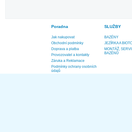
Poradna
SLUŽBY
Jak nakupovat
BAZÉNY
Obchodní podmínky
JEZÍRKA A BIOT
Doprava a platba
MONTÁŽ, SERVI
BAZÉNŮ
Provozovatel a kontakty
Záruka a Reklamace
Podmínky ochrany osobních
údajů