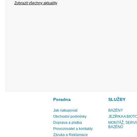
Zobrazit všechny aktuality
Poradna
SLUŽBY
Jak nakupovat
BAZÉNY
Obchodní podmínky
JEZÍRKA A BIOT
Doprava a platba
MONTÁŽ, SERVI
BAZÉNŮ
Provozovatel a kontakty
Záruka a Reklamace