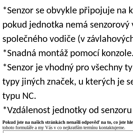
*Senzor se obvykle připojuje na 
pokud jednotka nemá senzorový v
společného vodiče (v závlahovýc
*Snadná montáž pomocí konzole
*Senzor je vhodný pro všechny ty
typy jiných značek, u kterých je
typu NC.
*Vzdálenost jednotky od senzoru
Pokud jste na našich stránkách nenašli odpověď na to, co jste hle
tohoto formuláře a my Vás v co nejkratším termínu kontaktujeme.