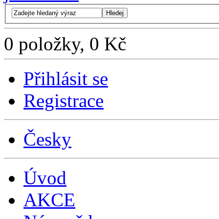
Hledej
0 položky, 0 Kč
Přihlásit se
Registrace
Česky
Úvod
AKCE