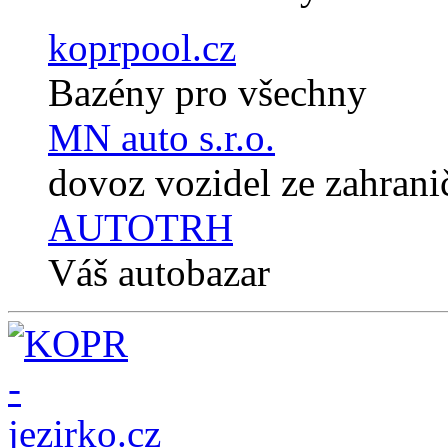
koprpool.cz
Bazény pro všechny
MN auto s.r.o.
dovoz vozidel ze zahrani
AUTOTRH
Váš autobazar