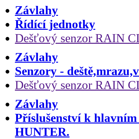
Závlahy
Řídící jednotky
Dešťový senzor RAIN CLI
Závlahy
Senzory - deště,mrazu,v
Dešťový senzor RAIN CLI
Závlahy
Příslušenství k hlavn
HUNTER.