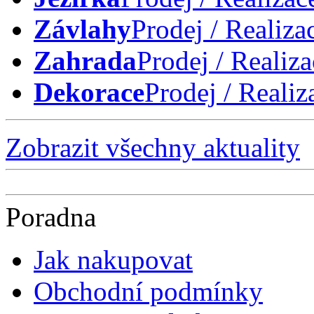
Závlahy
Prodej / Realiza
Zahrada
Prodej / Realiza
Dekorace
Prodej / Realiz
Zobrazit všechny aktuality
Poradna
Jak nakupovat
Obchodní podmínky