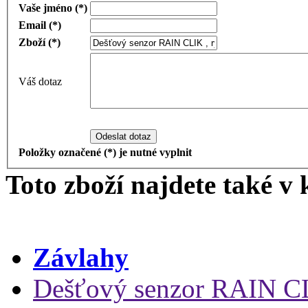
Vaše jméno (*)
Email (*)
Zboží (*)
Váš dotaz
Odeslat dotaz
Položky označené (*) je nutné vyplnit
Toto zboží najdete také v 
Závlahy
Dešťový senzor RAIN CLI