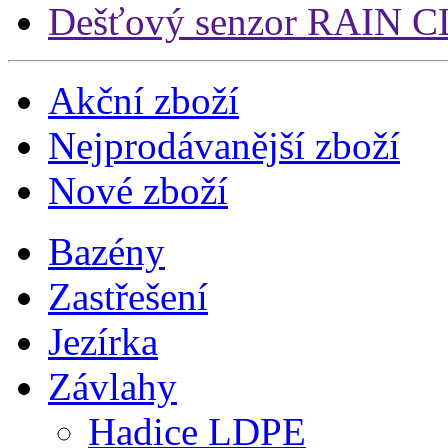
Dešťový senzor RAIN CLI
Akční zboží
Nejprodávanější zboží
Nové zboží
Bazény
Zastřešení
Jezírka
Závlahy
Hadice LDPE