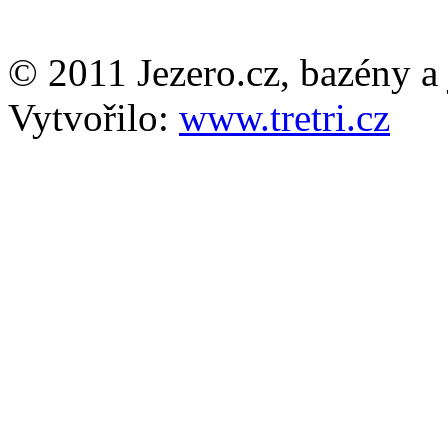
© 2011 Jezero.cz, bazény a 
Vytvořilo:
www.tretri.cz