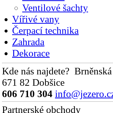
Ventilové šachty
Vířivé vany
Čerpací technika
Zahrada
Dekorace
Kde nás najdete?
Brněnská
671 82 Dobšice
606 710 304
info@jezero.c
Partnerské obchody