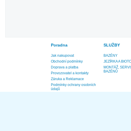
Poradna
SLUŽBY
Jak nakupovat
BAZÉNY
Obchodní podmínky
JEZÍRKA A BIOT
Doprava a platba
MONTÁŽ, SERVI
BAZÉNŮ
Provozovatel a kontakty
Záruka a Reklamace
Podmínky ochrany osobních
údajů