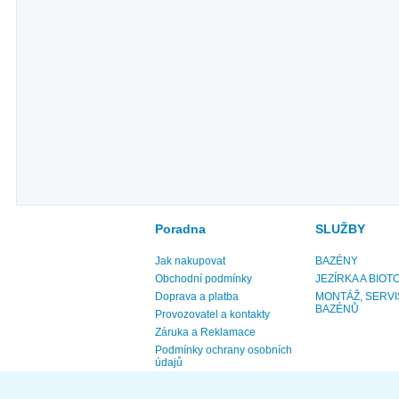
Poradna
SLUŽBY
Jak nakupovat
BAZÉNY
Obchodní podmínky
JEZÍRKA A BIOT
Doprava a platba
MONTÁŽ, SERVI
BAZÉNŮ
Provozovatel a kontakty
Záruka a Reklamace
Podmínky ochrany osobních
údajů