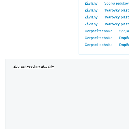
Závlahy
Spojka reduko
Závlahy
Tvarovky plas
Závlahy
Tvarovky plas
Závlahy
Tvarovky plas
Čerpací technika
Spojk
Čerpací technika
Doplň
Čerpací technika
Doplň
Zobrazit všechny aktuality