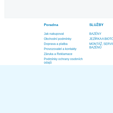
Poradna
SLUŽBY
Jak nakupovat
BAZÉNY
Obchodní podmínky
JEZÍRKA A BIOT
Doprava a platba
MONTÁŽ, SERVI
BAZÉNŮ
Provozovatel a kontakty
Záruka a Reklamace
Podmínky ochrany osobních
údajů