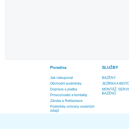
Poradna
SLUŽBY
Jak nakupovat
BAZÉNY
Obchodní podmínky
JEZÍRKA A BIOT
Doprava a platba
MONTÁŽ, SERVI
BAZÉNŮ
Provozovatel a kontakty
Záruka a Reklamace
Podmínky ochrany osobních
údajů