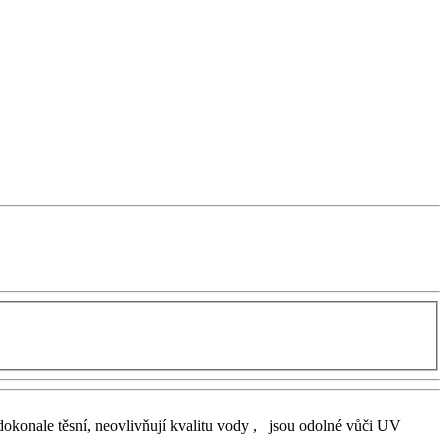
dokonale těsní, neovlivňují kvalitu vody , jsou odolné vůči UV