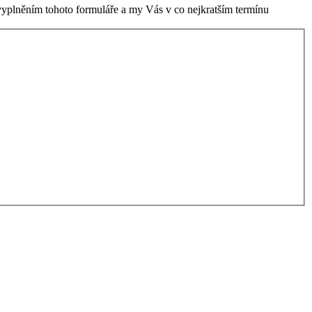
 vyplněním tohoto formuláře a my Vás v co nejkratším termínu