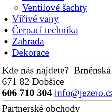
Ventilové šachty
Vířivé vany
Čerpací technika
Zahrada
Dekorace
Kde nás najdete?
Brněnská
671 82 Dobšice
606 710 304
info@jezero.c
Partnerské obchody