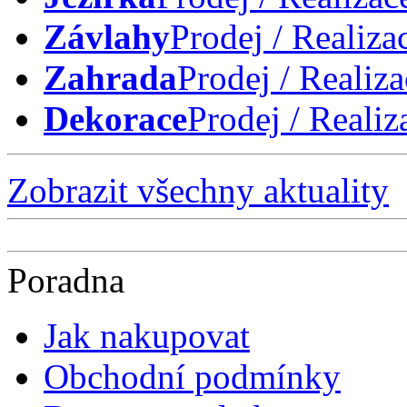
Závlahy
Prodej / Realiza
Zahrada
Prodej / Realiza
Dekorace
Prodej / Realiz
Zobrazit všechny aktuality
Poradna
Jak nakupovat
Obchodní podmínky