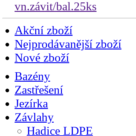
vn.závit/bal.25ks
Akční zboží
Nejprodávanější zboží
Nové zboží
Bazény
Zastřešení
Jezírka
Závlahy
Hadice LDPE