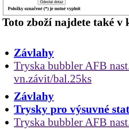
Odeslat dotaz
Položky označené (*) je nutné vyplnit
Toto zboží najdete také v 
Závlahy
Tryska bubbler AFB nast.
vn.závit/bal.25ks
Závlahy
Trysky pro výsuvné stat
Tryska bubbler AFB nast.