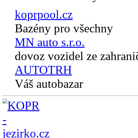
koprpool.cz
Bazény pro všechny
MN auto s.r.o.
dovoz vozidel ze zahrani
AUTOTRH
Váš autobazar