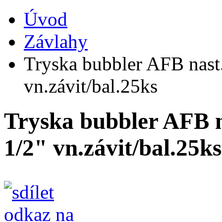
Úvod
Závlahy
Tryska bubbler AFB nast.
vn.závit/bal.25ks
Tryska bubbler AFB n
1/2" vn.závit/bal.25ks