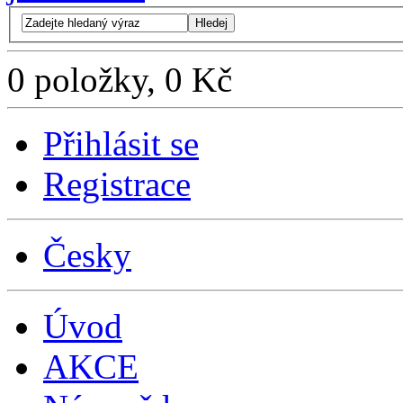
Hledej
0 položky, 0 Kč
Přihlásit se
Registrace
Česky
Úvod
AKCE