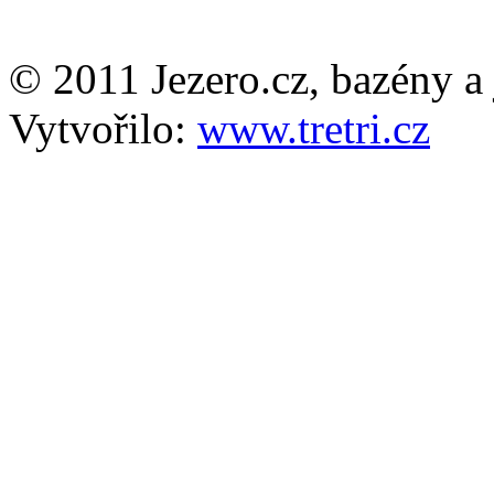
© 2011 Jezero.cz, bazény a 
Vytvořilo:
www.tretri.cz