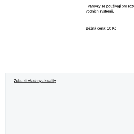
Tvarovky se používají pro ro
vodních systémů.
Běžná cena: 10 Kč
více informací
Zobrazit všechny aktuality