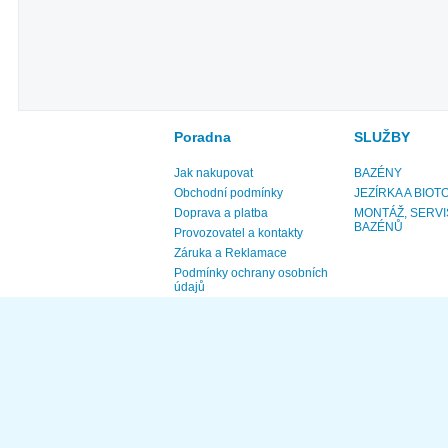
Poradna
SLUŽBY
Jak nakupovat
BAZÉNY
Obchodní podmínky
JEZÍRKA A BIOT
Doprava a platba
MONTÁŽ, SERVI
BAZÉNŮ
Provozovatel a kontakty
Záruka a Reklamace
Podmínky ochrany osobních
údajů